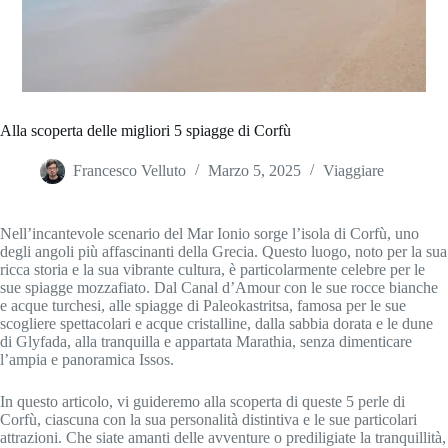
Alla scoperta delle migliori 5 spiagge di Corfù
Francesco Velluto
Marzo 5, 2025
Viaggiare
Nell’incantevole scenario del Mar Ionio sorge l’isola di Corfù, uno
degli angoli più affascinanti della Grecia. Questo luogo, noto per la sua
ricca storia e la sua vibrante cultura, è particolarmente celebre per le
sue spiagge mozzafiato. Dal Canal d’Amour con le sue rocce bianche
e acque turchesi, alle spiagge di Paleokastritsa, famosa per le sue
scogliere spettacolari e acque cristalline, dalla sabbia dorata e le dune
di Glyfada, alla tranquilla e appartata Marathia, senza dimenticare
l’ampia e panoramica Issos.
In questo articolo, vi guideremo alla scoperta di queste 5 perle di
Corfù, ciascuna con la sua personalità distintiva e le sue particolari
attrazioni. Che siate amanti delle avventure o prediligiate la tranquillità,