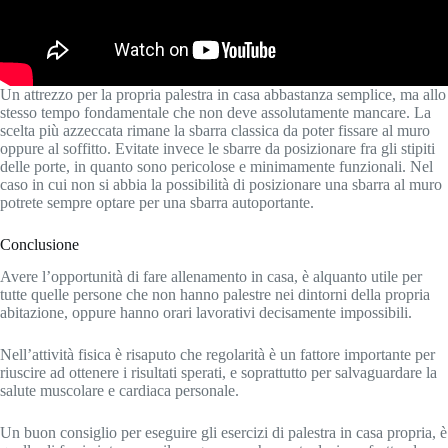
Un attrezzo per la propria palestra in casa abbastanza semplice, ma allo
stesso tempo fondamentale che non deve assolutamente mancare. La
scelta più azzeccata rimane la sbarra classica da poter fissare al muro
oppure al soffitto. Evitate invece le sbarre da posizionare fra gli stipiti
delle porte, in quanto sono pericolose e minimamente funzionali. Nel
caso in cui non si abbia la possibilità di posizionare una sbarra al muro
potrete sempre optare per una sbarra autoportante.
Conclusione
Avere l’opportunità di fare allenamento in casa, è alquanto utile per
tutte quelle persone che non hanno palestre nei dintorni della propria
abitazione, oppure hanno orari lavorativi decisamente impossibili.
Nell’attività fisica è risaputo che regolarità è un fattore importante per
riuscire ad ottenere i risultati sperati, e soprattutto per salvaguardare la
salute muscolare e cardiaca personale.
Un buon consiglio per eseguire gli esercizi di palestra in casa propria, è