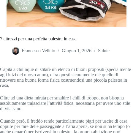
7 attrezzi per una perfetta palestra in casa
Francesco Velluto
Giugno 1, 2026
Salute
Capita a chiunque di stilare un elenco di buoni propositi (specialmente
agli inizi del nuovo anno), e tra questi sicuramente c’è quello di
ritrovare una buona forma fisica costruendosi una piccola palestra in
casa.
Oltre ad una dieta mirata per smaltire i chili di troppo, non bisogna
assolutamente tralasciare l’attività fisica, necessaria per avere uno stile
di vita sano.
Quando però, il freddo rende particolarmente pigri per uscire di casa
oppure per fare delle passeggiate all’aria aperta, se non si ha tempo (o
anche denaro) per iscriversi in palestra, la propria abitazione può