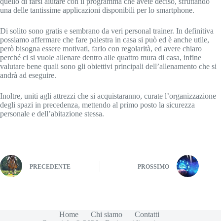
quello di farsi aiutare con il programma che avete deciso, sfruttando
una delle tantissime applicazioni disponibili per lo smartphone.
Di solito sono gratis e sembrano da veri personal trainer. In definitiva
possiamo affermare che fare palestra in casa si può ed è anche utile,
però bisogna essere motivati, farlo con regolarità, ed avere chiaro
perché ci si vuole allenare dentro alle quattro mura di casa, infine
valutare bene quali sono gli obiettivi principali dell’allenamento che si
andrà ad eseguire.
Inoltre, uniti agli attrezzi che si acquistaranno, curate l’organizzazione
degli spazi in precedenza, mettendo al primo posto la sicurezza
personale e dell’abitazione stessa.
PRECEDENTE
PROSSIMO
Home
Chi siamo
Contatti