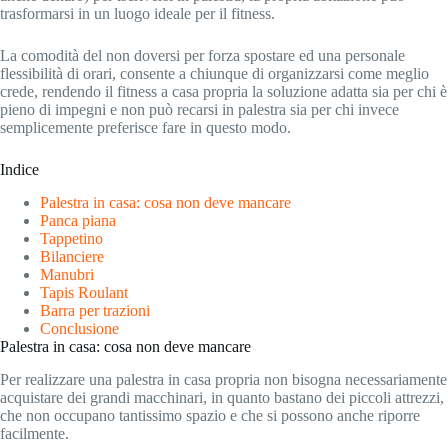
trasformarsi in un luogo ideale per il fitness.
La comodità del non doversi per forza spostare ed una personale
flessibilità di orari, consente a chiunque di organizzarsi come meglio
crede, rendendo il fitness a casa propria la soluzione adatta sia per chi è
pieno di impegni e non può recarsi in palestra sia per chi invece
semplicemente preferisce fare in questo modo.
Indice
Palestra in casa: cosa non deve mancare
Panca piana
Tappetino
Bilanciere
Manubri
Tapis Roulant
Barra per trazioni
Conclusione
Palestra in casa: cosa non deve mancare
Per realizzare una palestra in casa propria non bisogna necessariamente
acquistare dei grandi macchinari, in quanto bastano dei piccoli attrezzi,
che non occupano tantissimo spazio e che si possono anche riporre
facilmente.