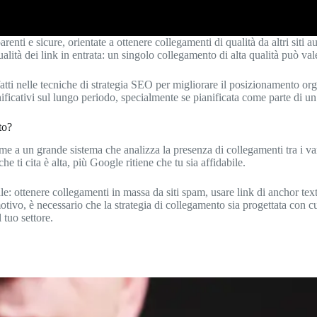
enti e sicure, orientate a ottenere collegamenti di qualità da altri siti a
lità dei link in entrata: un singolo collegamento di alta qualità può vale
nfatti nelle tecniche di strategia SEO per migliorare il posizionamento o
ficativi sul lungo periodo, specialmente se pianificata come parte di un
to?
e a un grande sistema che analizza la presenza di collegamenti tra i var
e ti cita è alta, più Google ritiene che tu sia affidabile.
ale: ottenere collegamenti in massa da siti spam, usare link di anchor te
motivo, è necessario che la strategia di collegamento sia progettata con 
 tuo settore.