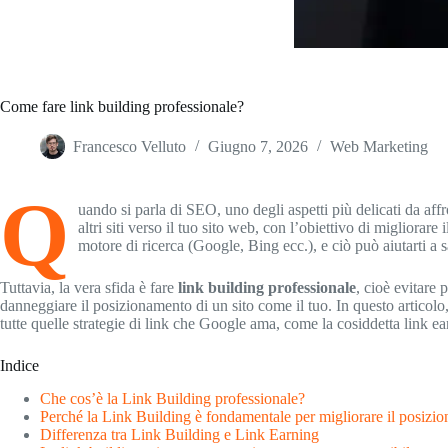
Come fare link building professionale?
Francesco Velluto
Giugno 7, 2026
Web Marketing
Q
uando si parla di SEO, uno degli aspetti più delicati da affr
altri siti verso il tuo sito web, con l’obiettivo di migliorare
motore di ricerca (Google, Bing ecc.), e ciò può aiutarti a sa
Tuttavia, la vera sfida è fare
link building professionale
, cioè evitare
danneggiare il posizionamento di un sito come il tuo. In questo articolo,
tutte quelle strategie di link che Google ama, come la cosiddetta link ea
Indice
Che cos’è la Link Building professionale?
Perché la Link Building è fondamentale per migliorare il posizi
Differenza tra Link Building e Link Earning