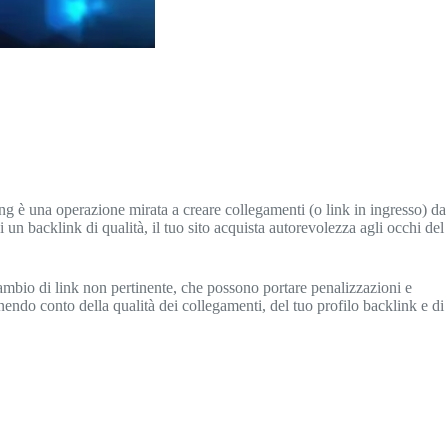
lding è una operazione mirata a creare collegamenti (o link in ingresso) da
ni un backlink di qualità, il tuo sito acquista autorevolezza agli occhi del
ambio di link non pertinente, che possono portare penalizzazioni e
nendo conto della qualità dei collegamenti, del tuo profilo backlink e di