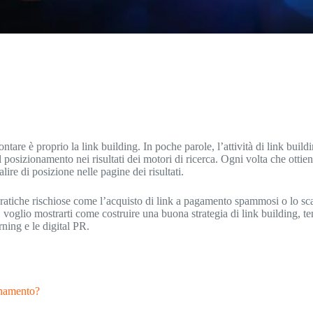
ontare è proprio la link building. In poche parole, l’attività di link bui
 il posizionamento nei risultati dei motori di ricerca. Ogni volta che ottie
lire di posizione nelle pagine dei risultati.
 pratiche rischiose come l’acquisto di link a pagamento spammosi o lo sc
 voglio mostrarti come costruire una buona strategia di link building, te
rning e le digital PR.
onamento?