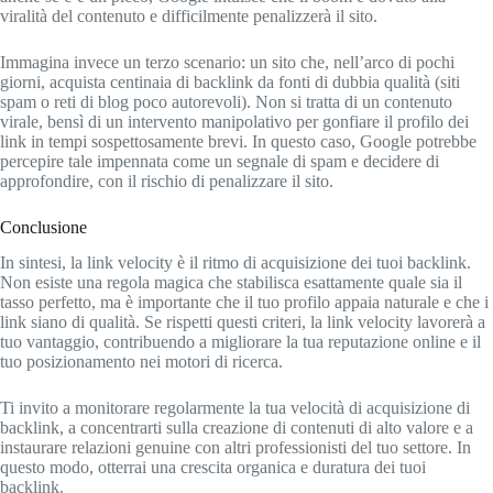
viralità del contenuto e difficilmente penalizzerà il sito.
Immagina invece un terzo scenario: un sito che, nell’arco di pochi
giorni, acquista centinaia di backlink da fonti di dubbia qualità (siti
spam o reti di blog poco autorevoli). Non si tratta di un contenuto
virale, bensì di un intervento manipolativo per gonfiare il profilo dei
link in tempi sospettosamente brevi. In questo caso, Google potrebbe
percepire tale impennata come un segnale di spam e decidere di
approfondire, con il rischio di penalizzare il sito.
Conclusione
In sintesi, la link velocity è il ritmo di acquisizione dei tuoi backlink.
Non esiste una regola magica che stabilisca esattamente quale sia il
tasso perfetto, ma è importante che il tuo profilo appaia naturale e che i
link siano di qualità. Se rispetti questi criteri, la link velocity lavorerà a
tuo vantaggio, contribuendo a migliorare la tua reputazione online e il
tuo posizionamento nei motori di ricerca.
Ti invito a monitorare regolarmente la tua velocità di acquisizione di
backlink, a concentrarti sulla creazione di contenuti di alto valore e a
instaurare relazioni genuine con altri professionisti del tuo settore. In
questo modo, otterrai una crescita organica e duratura dei tuoi
backlink.