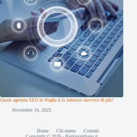
Quale agenzia SEO in Puglia ti fa fatturare davvero di più?
Novembre 16, 2025
Home
Chi siamo
Contatti
Copyright © 2026 - Bariquotidiano.it