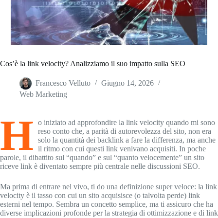
Cos’è la link velocity? Analizziamo il suo impatto sulla SEO
Francesco Velluto
Giugno 14, 2026
Web Marketing
H
o iniziato ad approfondire la link velocity quando mi sono
reso conto che, a parità di autorevolezza del sito, non era
solo la quantità dei backlink a fare la differenza, ma anche
il ritmo con cui questi link venivano acquisiti. In poche
parole, il dibattito sul “quando” e sul “quanto velocemente” un sito
riceve link è diventato sempre più centrale nelle discussioni SEO.
Ma prima di entrare nel vivo, ti do una definizione super veloce: la link
velocity è il tasso con cui un sito acquisisce (o talvolta perde) link
esterni nel tempo. Sembra un concetto semplice, ma ti assicuro che ha
diverse implicazioni profonde per la strategia di ottimizzazione e di link